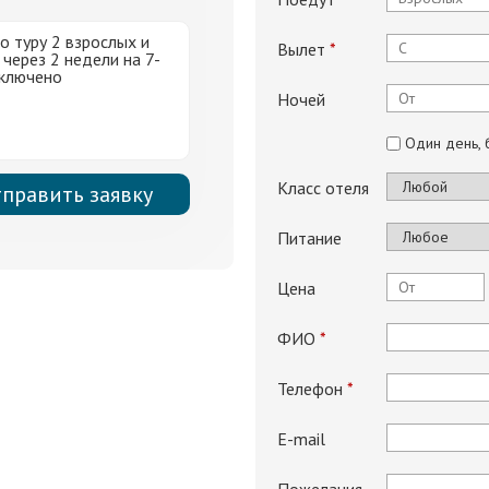
Вылет
*
Ночей
Один день, 
Класс отеля
Питание
Цена
ФИО
*
Телефон
*
E-mail